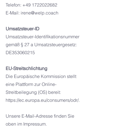
Telefon:
+49 1722022682
E-Mail:
irene@welp.coach
Umsatzsteuer-ID
Umsatzsteuer-Identifikationsnummer
gemäß § 27 a Umsatzsteuergesetz:
DE353060215
EU-Streitschlichtung
Die Europäische Kommission stellt
eine Plattform zur Online-
Streitbeilegung (OS) bereit:
https://ec.europa.eu/consumers/odr/.
Unsere E-Mail-Adresse finden Sie
oben im Impressum.